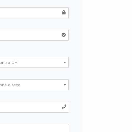
ione a UF
ione o sexo