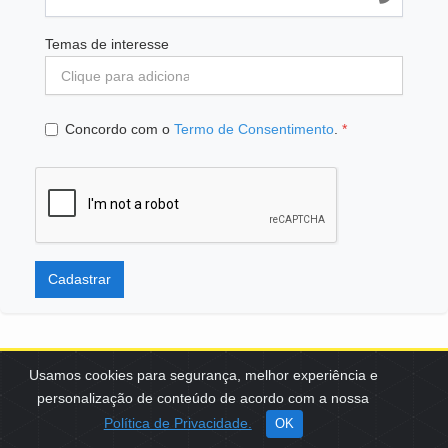
Temas de interesse
Concordo com o
Termo de Consentimento
.
*
Cadastrar
Usamos cookies para segurança, melhor experiência e
personalização de conteúdo de acordo com a nossa
SCES, TRECHO 02, LOTE 22 CEP: 70200-002 | BRASÍLIA (DF) | +55
Política de Privacidade.
OK
61 3108-7000 / FBB@FBB.ORG.BR