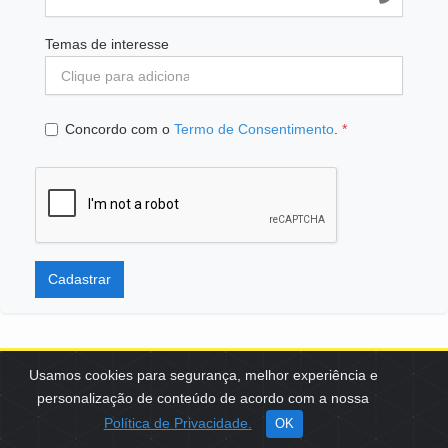
Temas de interesse
Concordo com o
Termo de Consentimento
.
*
Cadastrar
Usamos cookies para segurança, melhor experiência e
personalização de conteúdo de acordo com a nossa
SCES, TRECHO 02, LOTE 22 CEP: 70200-002 | BRASÍLIA (DF) | +55
Política de Privacidade.
OK
61 3108-7000 / FBB@FBB.ORG.BR