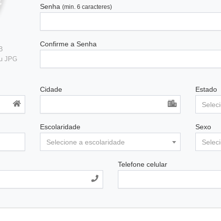
Senha
(min. 6 caracteres)
Confirme a Senha
B
ou JPG
Cidade
Estado
Selec
Escolaridade
Sexo
Selecione a escolaridade
Selec
Telefone celular