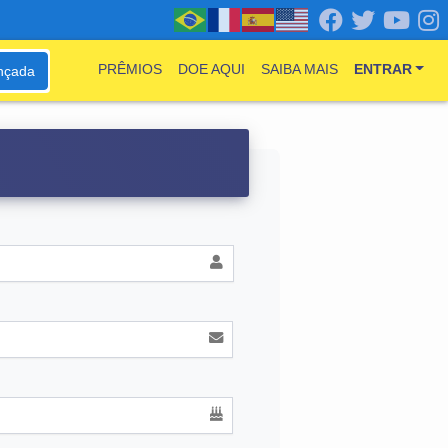
PRÊMIOS
DOE AQUI
SAIBA MAIS
ENTRAR
nçada