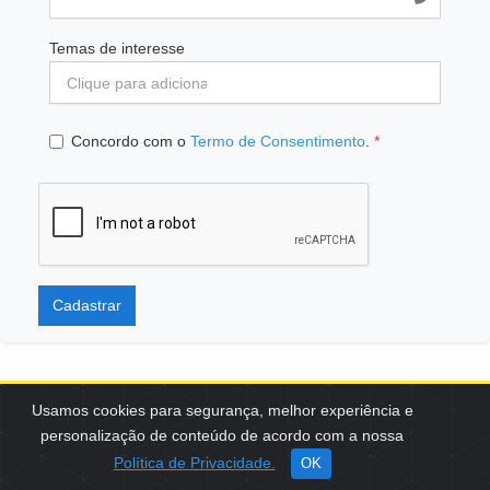
Temas de interesse
Concordo com o
Termo de Consentimento
.
*
Cadastrar
Usamos cookies para segurança, melhor experiência e
personalização de conteúdo de acordo com a nossa
SCES, TRECHO 02, LOTE 22 CEP: 70200-002 | BRASÍLIA (DF) | +55
Política de Privacidade.
OK
61 3108-7000 / FBB@FBB.ORG.BR