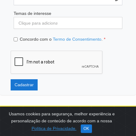
Temas de interesse
Concordo com o
Termo de Consentimento
.
*
Cadastrar
Usamos cookies para segurança, melhor experiência e
personalização de conteúdo de acordo com a nossa
SCES, TRECHO 02, LOTE 22 CEP: 70200-002 | BRASÍLIA (DF) | +55
Política de Privacidade.
OK
61 3108-7000 / FBB@FBB.ORG.BR