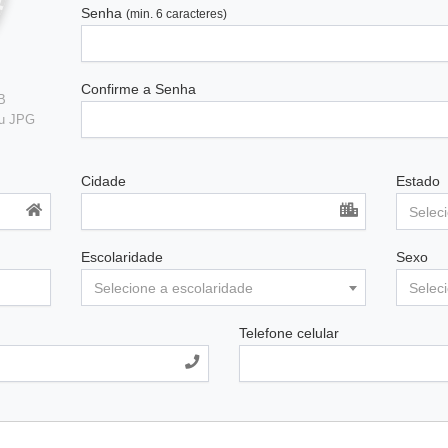
Senha
(min. 6 caracteres)
Confirme a Senha
B
ou JPG
Cidade
Estado
Selec
Escolaridade
Sexo
Selecione a escolaridade
Selec
Telefone celular