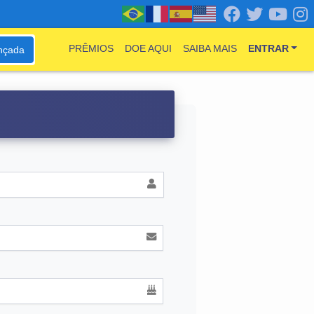
PRÊMIOS
DOE AQUI
SAIBA MAIS
ENTRAR
nçada