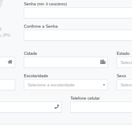
Senha
(min. 6 caracteres)
Confirme a Senha
B
ou JPG
Cidade
Estado
Selec
Escolaridade
Sexo
Selecione a escolaridade
Selec
Telefone celular