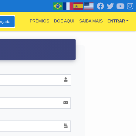
PRÊMIOS
DOE AQUI
SAIBA MAIS
ENTRAR
nçada