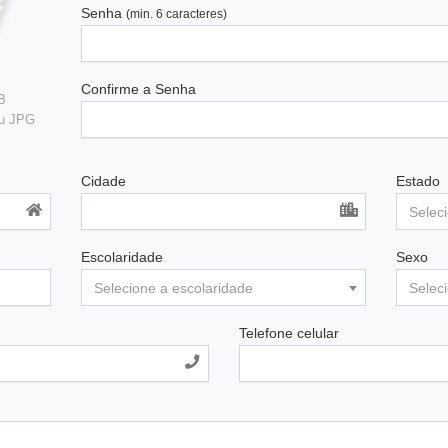
Senha
(min. 6 caracteres)
Confirme a Senha
B
ou JPG
Cidade
Estado
Selec
Escolaridade
Sexo
Selecione a escolaridade
Selec
Telefone celular