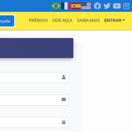
PRÊMIOS
DOE AQUI
SAIBA MAIS
ENTRAR
nçada