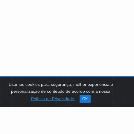
Usamos cookies para segurança, melhor experiência e
personalização de conteúdo de acordo com a nossa
Política de Privacidade.
OK
SOBRE NÓS
Como Atuamos
Apoio a Projetos Sociais
Conselheiros
Gestores