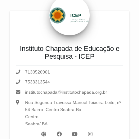
Instituto Chapada de Educação e
Pesquisa - ICEP
7130520901
7533313544
institutochapada@institutochapada.org.br
Rua Segunda Travessa Manoel Teixeira Leite, nº
54 Bairro: Centro Seabra-Ba
Centro
Seabra/ BA