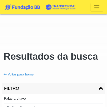
Resultados da busca
Voltar para home
FILTRO
Palavra-chave