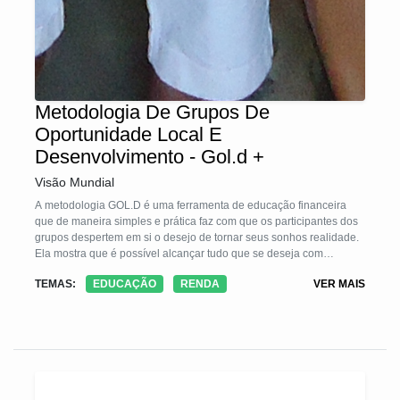
Metodologia De Grupos De
Oportunidade Local E
Desenvolvimento - Gol.d +
Visão Mundial
A metodologia GOL.D é uma ferramenta de educação financeira
que de maneira simples e prática faz com que os participantes dos
grupos despertem em si o desejo de tornar seus sonhos realidade.
Ela mostra que é possível alcançar tudo que se deseja com
mudanças simples de habito. Poupar e empreender
TEMAS:
EDUCAÇÃO
RENDA
VER MAIS