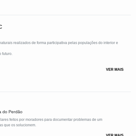
c
ões do interior e
VER MAIS
a do Perdão
lares feitos por moradores para documentar problemas de um
as que os solucionem.
VER MAIS