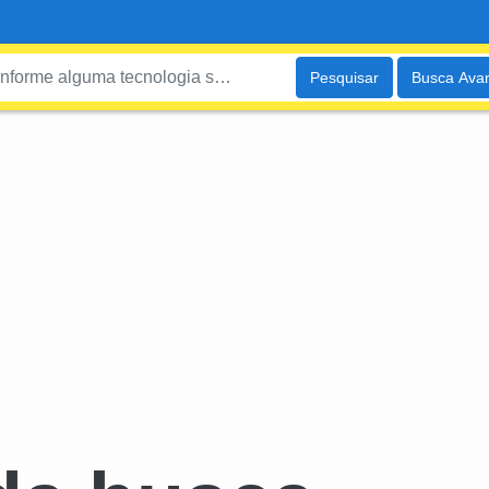
Pesquisar
Busca Ava