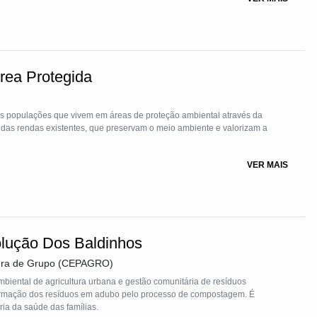
ea Protegida
das populações que vivem em áreas de proteção ambiental através da
o das rendas existentes, que preservam o meio ambiente e valorizam a
VER MAIS
olução Dos Baldinhos
tura de Grupo (CEPAGRO)
biental de agricultura urbana e gestão comunitária de resíduos
sformação dos resíduos em adubo pelo processo de compostagem. É
ia da saúde das famílias.