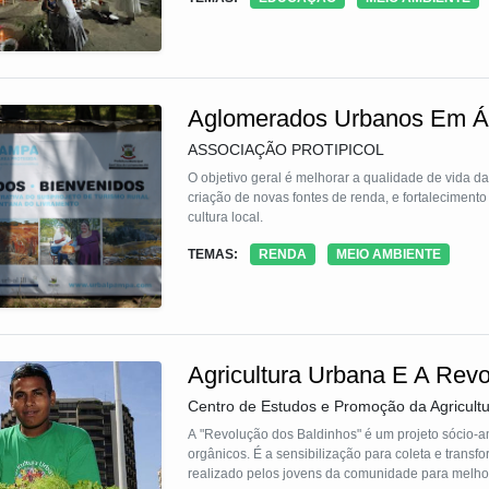
Aglomerados Urbanos Em Ár
ASSOCIAÇÃO PROTIPICOL
O objetivo geral é melhorar a qualidade de vida 
criação de novas fontes de renda, e fortaleciment
cultura local.
TEMAS:
RENDA
MEIO AMBIENTE
Agricultura Urbana E A Rev
Centro de Estudos e Promoção da Agricul
A "Revolução dos Baldinhos" é um projeto sócio-am
orgânicos. É a sensibilização para coleta e tran
realizado pelos jovens da comunidade para melhor