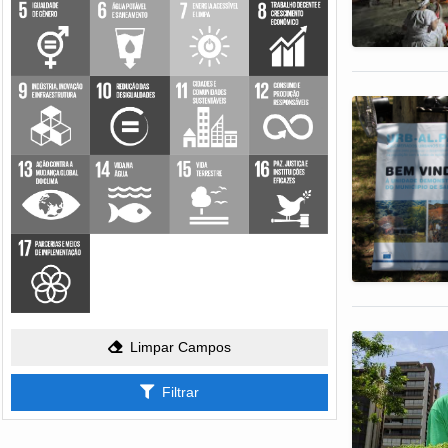
Limpar Campos
Filtrar