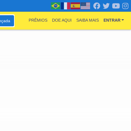
PRÊMIOS
DOE AQUI
SAIBA MAIS
ENTRAR
nçada