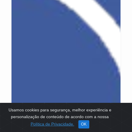
Usamos cookies para segurança, melhor experiência e
personalização de conteúdo de acordo com a nossa
Política de Privacidade.
OK