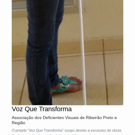
Voz Que Transforma
Associação dos Deficientes Visuais de Ribeirão Preto e
Região
O projeto “Voz Que Transforma” surgiu devido a escassez de obras