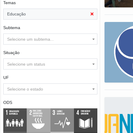
Temas
Educação
Subtema
Selecione um subtema...
Situação
Selecione um status
UF
Selecione o estado
ODS