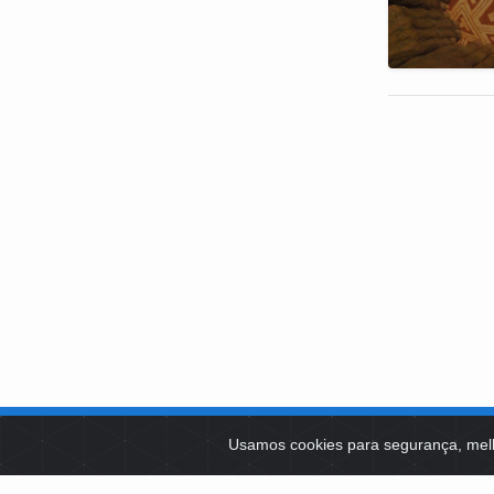
SOBRE NÓS
Usamos cookies para segurança, mel
PLATAFOR
Como Atuamos
SOCIAIS
Apoio a Projetos Sociais