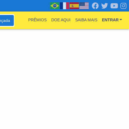
PRÊMIOS
DOE AQUI
SAIBA MAIS
ENTRAR
nçada