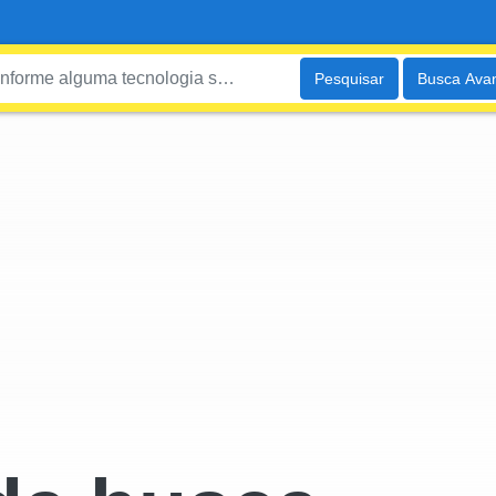
Pesquisar
Busca Ava