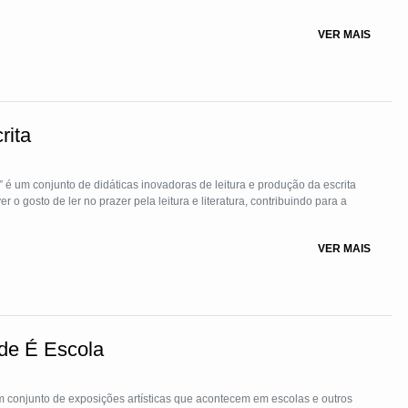
VER MAIS
rita
a” é um conjunto de didáticas inovadoras de leitura e produção da escrita
o gosto de ler no prazer pela leitura e literatura, contribuindo para a
VER MAIS
de É Escola
m conjunto de exposições artísticas que acontecem em escolas e outros