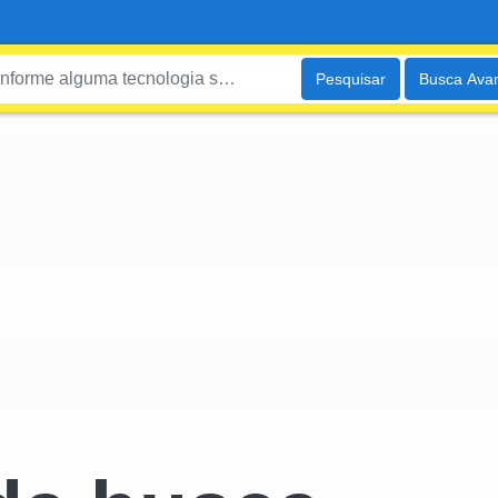
Pesquisar
Busca Ava