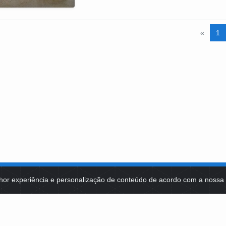
«
1
hor experiência e personalização de conteúdo de acordo com a noss
MA DE TECNOLOGIAS
IDENTIDADE VISUAL
MIDIATECA
DE SELEÇÕES PÚBLICAS
NOTÍCIAS