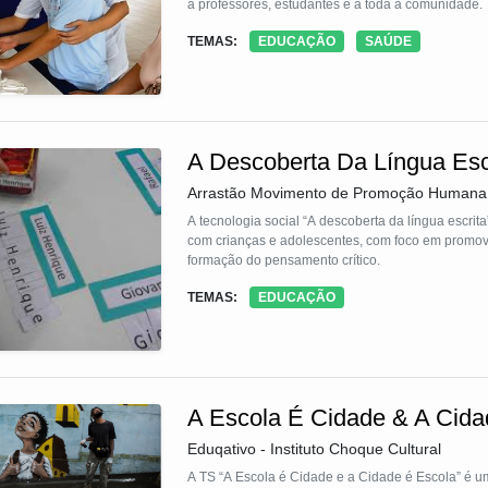
a professores, estudantes e a toda a comunidade.
TEMAS:
EDUCAÇÃO
SAÚDE
A Descoberta Da Língua Esc
Arrastão Movimento de Promoção Humana
A tecnologia social “A descoberta da língua escrit
com crianças e adolescentes, com foco em promover 
formação do pensamento crítico.
TEMAS:
EDUCAÇÃO
A Escola É Cidade & A Cida
Eduqativo - Instituto Choque Cultural
A TS “A Escola é Cidade e a Cidade é Escola” é u