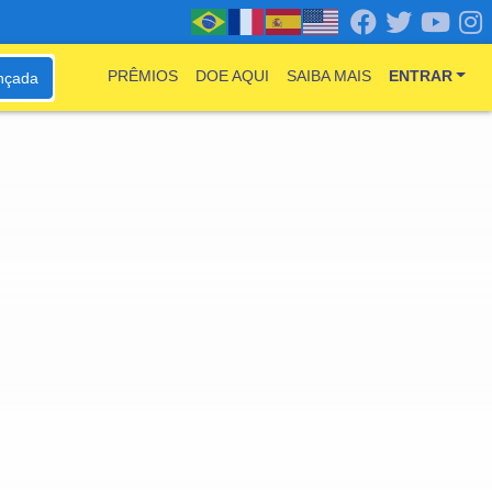
PRÊMIOS
DOE AQUI
SAIBA MAIS
ENTRAR
nçada