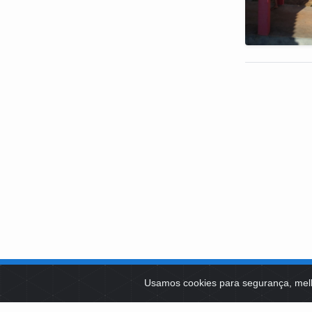
SOBRE NÓS
Usamos cookies para segurança, mel
PLATAFOR
Como Atuamos
SOCIAIS
Apoio a Projetos Sociais