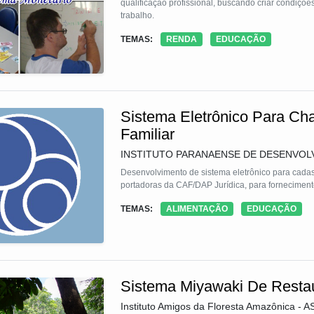
qualificação profissional, buscando criar condiçõ
trabalho.
TEMAS:
RENDA
EDUCAÇÃO
Sistema Eletrônico Para Ch
Familiar
INSTITUTO PARANAENSE DE DESENVOL
Desenvolvimento de sistema eletrônico para cadas
portadoras da CAF/DAP Jurídica, para fornecimento
TEMAS:
ALIMENTAÇÃO
EDUCAÇÃO
Sistema Miyawaki De Resta
Instituto Amigos da Floresta Amazônica -