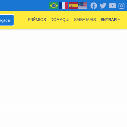
PRÊMIOS
DOE AQUI
SAIBA MAIS
ENTRAR
nçada