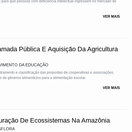
es para que pessoas com deficiência intelectual ingressem no mercado de
VER MAIS
amada Pública E Aquisição Da Agricultura
VIMENTO DA EDUCAÇÃO
tramento e classificação das propostas de cooperativas e associações,
 de gêneros alimentícios para a alimentação escolar.
VER MAIS
uração De Ecossistemas Na Amazônia
 ASFLORA