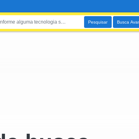
Pesquisar
Busca Ava