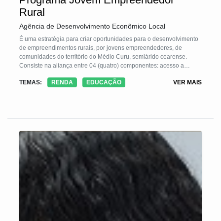
Rural
Agência de Desenvolvimento Econômico Local
É uma estratégia para criar oportunidades para o desenvolvimento
de empreendimentos rurais, por jovens empreendedores, de
comunidades do território do Médio Curu, semiárido cearense.
Consiste na aliança entre 04 (quatro) componentes: acesso a
Conhecimento, Crédito, Redes Cooperativas e TICs.
TEMAS:
RENDA
EDUCAÇÃO
VER MAIS