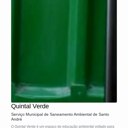
Quintal Verde
Serviço Municipal de Saneamento Ambiental de Santo
André
O Quintal Verde é um espaço de educação ambiental voltado para