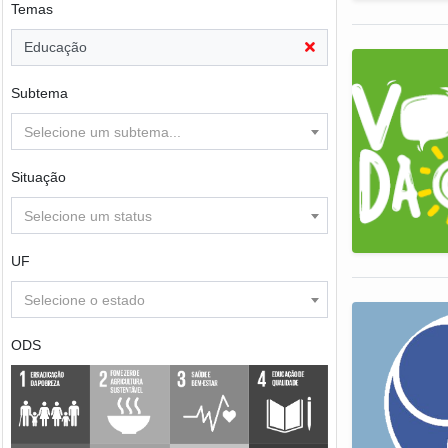
Temas
Educação
Subtema
Selecione um subtema...
Situação
Selecione um status
UF
Selecione o estado
ODS