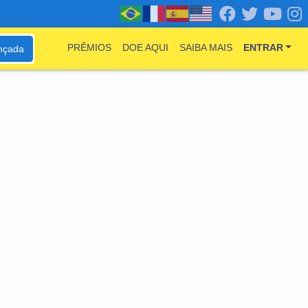
PRÊMIOS
DOE AQUI
SAIBA MAIS
ENTRAR
nçada