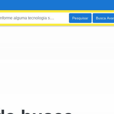
Pesquisar
Busca Ava