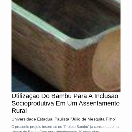
Utilização Do Bambu Para A Inclusão
Socioprodutiva Em Um Assentamento
Rural
Universidade Estadual Paulista “Júlio de Mesquita Filho”
O presente projeto insere-se no “Projeto Bambu” já consolidado na
Unesp de Bauru. Com aproximadamente 20 anos atua