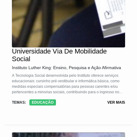
Universidade Via De Mobilidade
Social
Instituto Luther King: Ensino, Pesquisa e Ação Afirmativa
A Tecnologia Social desenvolvida pelo Instituto oferece serviços
educacionais: cursinho pré-vestibular e informática básica, como
medidas especiais compensatórias para pessoas carentes e/ou
pertencentes a minorias sociais, contribuindo para o ingresso no
ensino superior e no mercado de trabalho.
TEMAS:
EDUCAÇÃO
VER MAIS