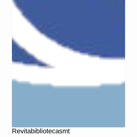
Revitabibliotecasmt