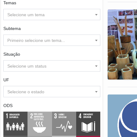
Temas
Selecione um tema
Subtema
Primeiro selecione um tema...
Situação
Selecione um status
UF
Selecione o estado
ODS