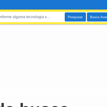
Pesquisar
Busca Ava