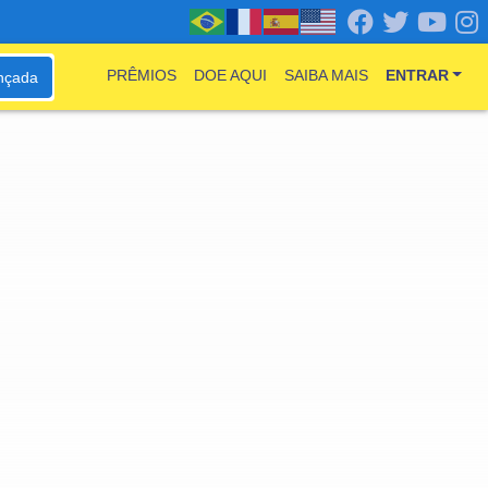
PRÊMIOS
DOE AQUI
SAIBA MAIS
ENTRAR
nçada