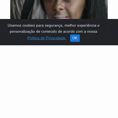
Usamos cookies para segurança, melhor experiência e
personalização de conteúdo de acordo com a nossa
Política de Privacidade.
OK