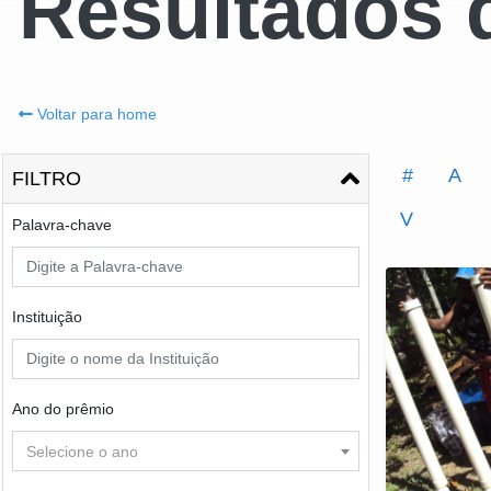
Resultados 
Voltar para home
#
A
FILTRO
V
Palavra-chave
Instituição
Ano do prêmio
Selecione o ano