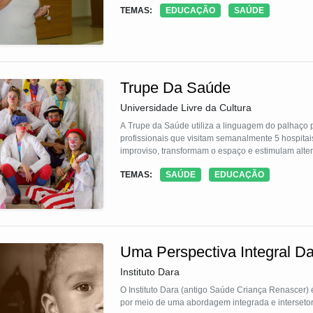
TEMAS:
EDUCAÇÃO
SAÚDE
Trupe Da Saúde
Universidade Livre da Cultura
A Trupe da Saúde utiliza a linguagem do palhaço 
profissionais que visitam semanalmente 5 hospitais
improviso, transformam o espaço e estimulam alter
TEMAS:
SAÚDE
EDUCAÇÃO
Uma Perspectiva Integral D
Instituto Dara
O Instituto Dara (antigo Saúde Criança Renascer)
por meio de uma abordagem integrada e interseto