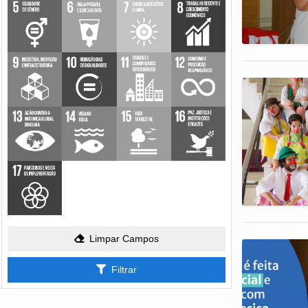
Limpar Campos
Filtrar