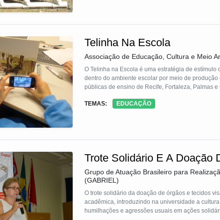
Telinha Na Escola
Associação de Educação, Cultura e Meio A
O Telinha na Escola é uma estratégia de estímulo
dentro do ambiente escolar por meio de produção c
públicas de ensino de Recife, Fortaleza, Palmas e
TEMAS:
EDUCAÇÃO
Trote Solidário E A Doação
Grupo de Atuação Brasileiro para Realizaçã
(GABRIEL)
O trote solidário da doação de órgãos e tecidos v
acadêmica, introduzindo na universidade a cultur
humilhações e agressões usuais em ações solidár