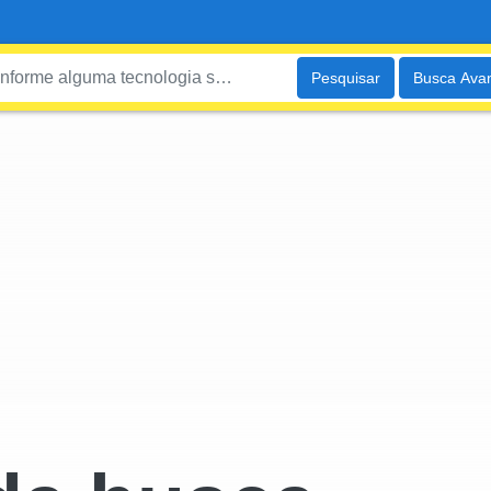
Pesquisar
Busca Ava