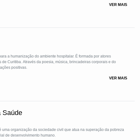
VER MAIS
para a humanização do ambiente hospitalar. É formada por atores
 de Curitiba. Através da poesia, música, brincadeiras corporais e do
ações positivas.
VER MAIS
a Saúde
 é uma organização da sociedade civil que atua na superação da pobreza
rial de desenvolvimento humano.