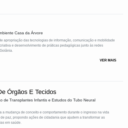
mbiente Casa da Árvore
 de apropriação das tecnologias de informação, comunicação e mobilidade
riativa e desenvolvimento de práticas pedagógicas junto às redes
 Goiânia.
VER MAIS
 De Órgãos E Tecidos
o de Transplantes Infantis e Estudos do Tubo Neural
isa a mudança de conceito e comportamento durante o ingresso na vida
a de paz, propondo ações de cidadania que ajudem a transformar as
ias em saúde.