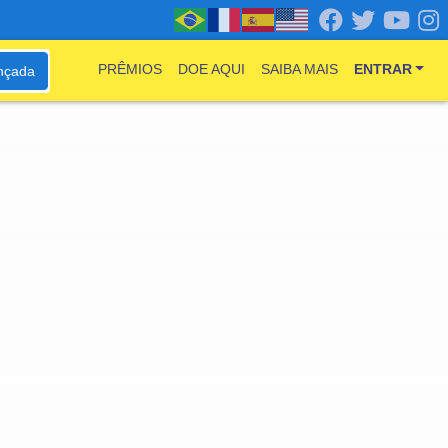
PRÊMIOS
DOE AQUI
SAIBA MAIS
ENTRAR
nçada