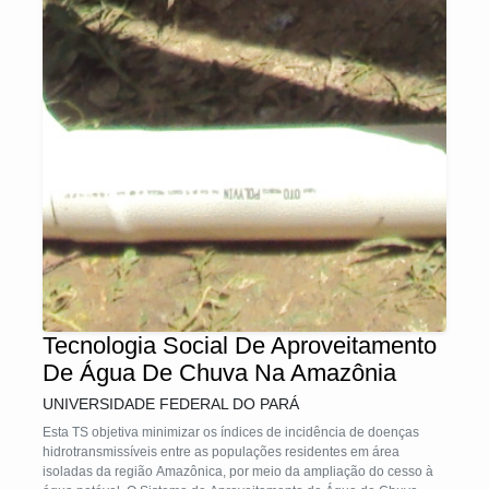
Tecnologia Social De Aproveitamento
De Água De Chuva Na Amazônia
UNIVERSIDADE FEDERAL DO PARÁ
Esta TS objetiva minimizar os índices de incidência de doenças
hidrotransmissíveis entre as populações residentes em área
isoladas da região Amazônica, por meio da ampliação do cesso à