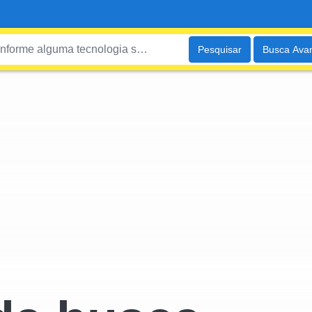
Pesquisar
Busca Ava