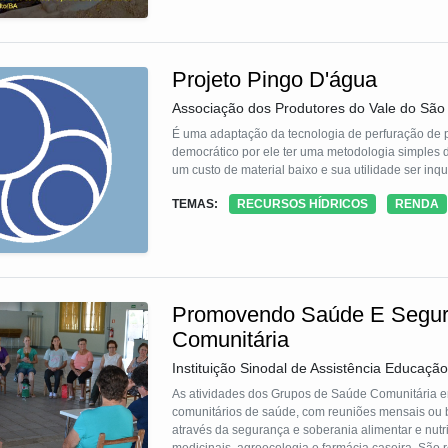
Projeto Pingo D'água
Associação dos Produtores do Vale do São
É uma adaptação da tecnologia de perfuração de p
democrático por ele ter uma metodologia simples de
um custo de material baixo e sua utilidade ser inqu
TEMAS:
RECURSOS HÍDRICOS
RENDA
Promovendo Saúde E Segur
Comunitária
Instituição Sinodal de Assistência Educação
As atividades dos Grupos de Saúde Comunitária envolvem mulheres de comunidades rurais e urbanas e agentes
comunitários de saúde, com reuniões mensais ou b
através da segurança e soberania alimentar e nutri