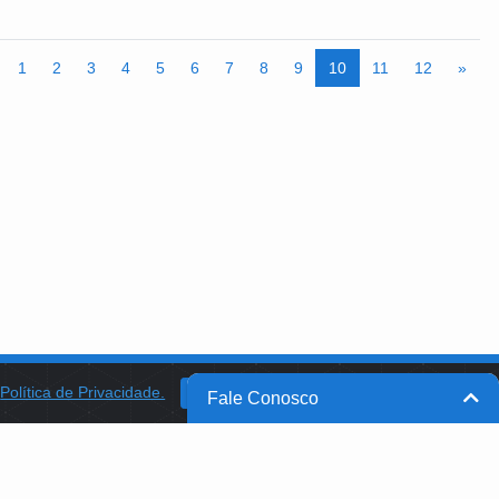
1
2
3
4
5
6
7
8
9
10
11
12
»
a
Política de Privacidade.
BANCO DO BRASIL
OK
Fale Conosco
BB INTEGRA
PROGRAMA AABB COMUNIDADE