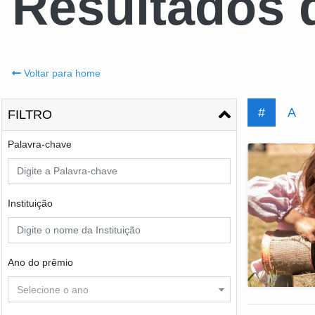
Resultados 
Voltar para home
#
A
FILTRO
Palavra-chave
Instituição
Ano do prêmio
Selecione o ano