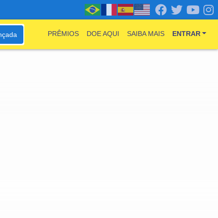
PRÊMIOS
DOE AQUI
SAIBA MAIS
ENTRAR
nçada