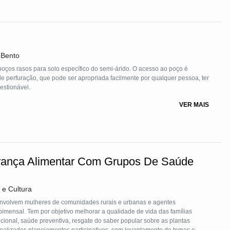
 Bento
oços rasos para solo específico do semi-árido. O acesso ao poço é
 perfuração, que pode ser apropriada facilmente por qualquer pessoa, ter
estionável.
VER MAIS
ança Alimentar Com Grupos De Saúde
 e Cultura
imensal. Tem por objetivo melhorar a qualidade de vida das famílias
cional, saúde preventiva, resgate do saber popular sobre as plantas