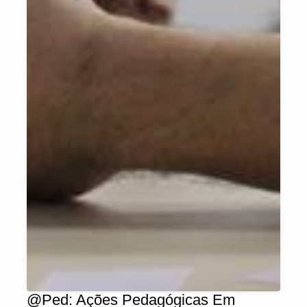
@Ped: Ações Pedagógicas Em