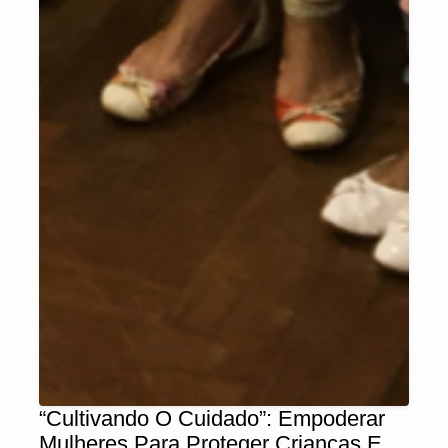
“Cultivando O Cuidado”: Empoderar
Mulheres Para Proteger Crianças E