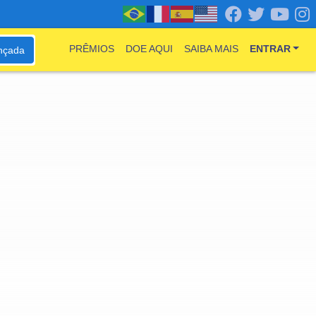
PRÊMIOS
DOE AQUI
SAIBA MAIS
ENTRAR
nçada