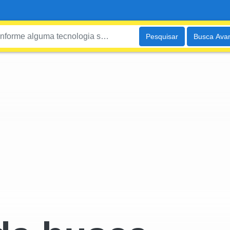
Pesquisar
Busca Ava