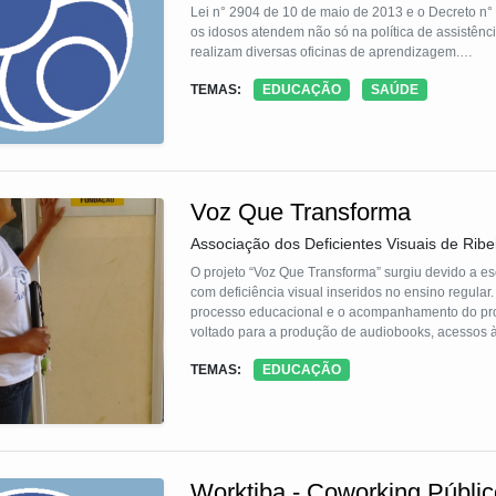
Lei n° 2904 de 10 de maio de 2013 e o Decreto n° 
os idosos atendem não só na política de assistên
realizam diversas oficinas de aprendizagem.
O grande mérito da Tecnologia está no fato de re
TEMAS:
EDUCAÇÃO
SAÚDE
Passado a uma outra concebida no imaginário soci
a vida em conjunto, resignificando seus papéis.
Voz Que Transforma
Associação dos Deficientes Visuais de Ribe
O projeto “Voz Que Transforma” surgiu devido a escassez de obras literárias em á
com deficiência visual inseridos no ensino regular
processo educacional e o acompanhamento do pro
voltado para a produção de audiobooks, acessos à 
Prof. Cid de Oliveira Leite cujos docentes e discen
TEMAS:
EDUCAÇÃO
O acesso do livro em áudio proporciona uma efetiv
suas potencialidade
Worktiba - Coworking Públic