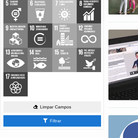
Limpar Campos
Filtrar