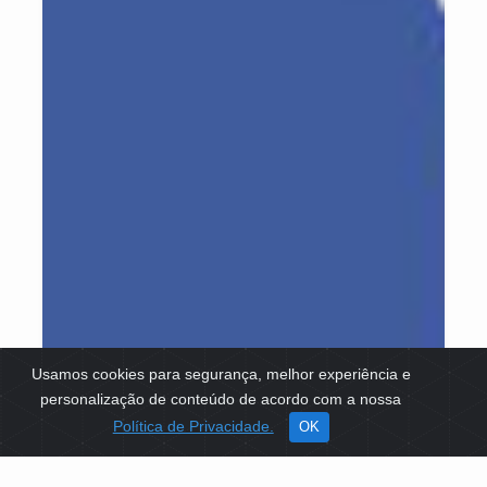
Usamos cookies para segurança, melhor experiência e
personalização de conteúdo de acordo com a nossa
Política de Privacidade.
OK