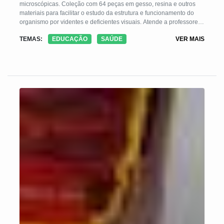
microscópicas. Coleção com 64 peças em gesso, resina e outros
materiais para facilitar o estudo da estrutura e funcionamento do
organismo por videntes e deficientes visuais. Atende a professores,
estudantes e a toda a comunidade.
TEMAS:
EDUCAÇÃO
SAÚDE
VER MAIS