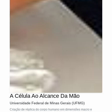
A Célula Ao Alcance Da Mão
Universidade Federal de Minas Gerais (UFMG)
Criação de réplica do corpo humano em dimensões macro e