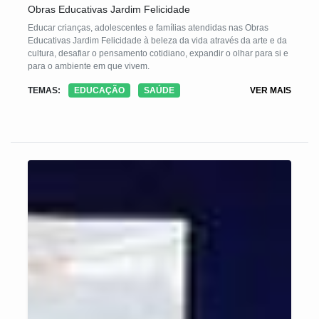
Obras Educativas Jardim Felicidade
Educar crianças, adolescentes e famílias atendidas nas Obras
Educativas Jardim Felicidade à beleza da vida através da arte e da
cultura, desafiar o pensamento cotidiano, expandir o olhar para si e
para o ambiente em que vivem.
TEMAS:
EDUCAÇÃO
SAÚDE
VER MAIS