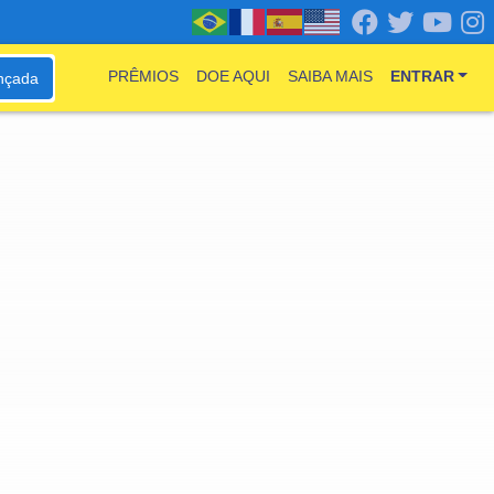
PRÊMIOS
DOE AQUI
SAIBA MAIS
ENTRAR
nçada