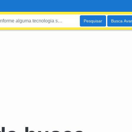
Pesquisar
Busca Ava