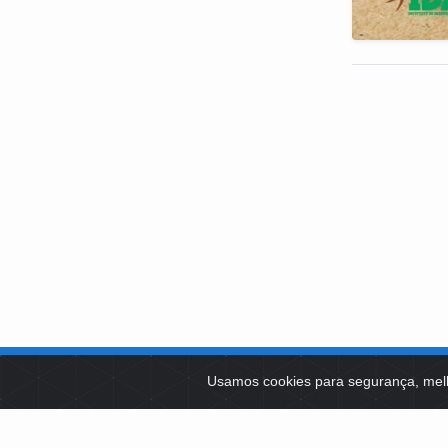
SOBRE NÓS
Usamos cookies para segurança, mel
PLATAFOR
Como Atuamos
SOCIAIS
Apoio a Projetos Sociais
Conselheiros