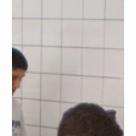
empresas e o fortalecimento de redes de proteção são essenciais
para ampliar seus resultados. O programa prioriza o acolhimento,
atuando na construção de uma intervenção integrada e
colaborativa. O Vira Vida busca, assim, promover a inclusão social,
o desenvolvimento humano e a cidadania, contribuindo para a
redução da desigualdade e o fortalecimento da rede de proteção a
jovens e adolescentes vulneráveis.