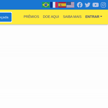
PRÊMIOS
DOE AQUI
SAIBA MAIS
ENTRAR
nçada