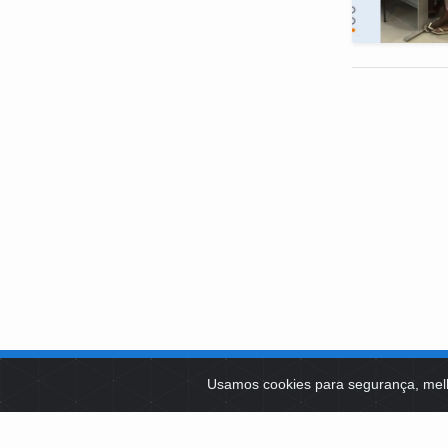
SOBRE NÓS
Usamos cookies para segurança, mel
PLATAFOR
Como Atuamos
SOCIAIS
Apoio a Projetos Sociais
Conselheiros