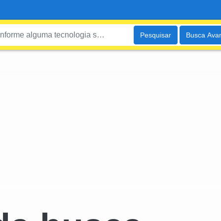
Pesquisar
Busca Ava