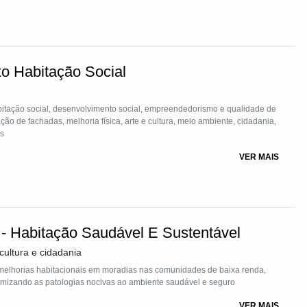
o Habitação Social
abitação social, desenvolvimento social, empreendedorismo e qualidade de
ção de fachadas, melhoria física, arte e cultura, meio ambiente, cidadania,
s
VER MAIS
a - Habitação Saudável E Sustentável
ultura e cidadania
melhorias habitacionais em moradias nas comunidades de baixa renda,
inimizando as patologias nocivas ao ambiente saudável e seguro
VER MAIS