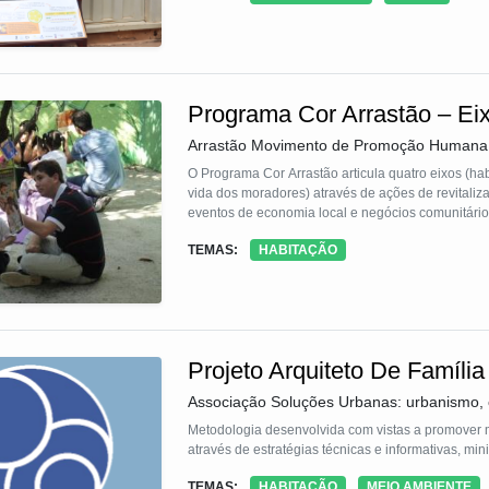
Programa Cor Arrastão – Eix
Arrastão Movimento de Promoção Humana
O Programa Cor Arrastão articula quatro eixos (h
vida dos moradores) através de ações de revitaliza
eventos de economia local e negócios comunitário
TEMAS:
HABITAÇÃO
Projeto Arquiteto De Famíli
Associação Soluções Urbanas: urbanismo, c
Metodologia desenvolvida com vistas a promover 
através de estratégias técnicas e informativas, m
TEMAS:
HABITAÇÃO
MEIO AMBIENTE