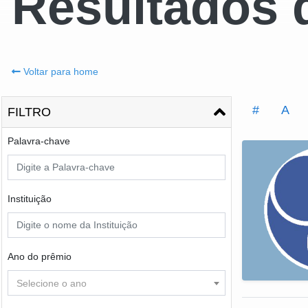
Resultados 
Voltar para home
#
A
FILTRO
Palavra-chave
Instituição
Ano do prêmio
Selecione o ano