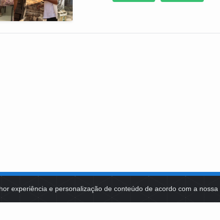
hor experiência e personalização de conteúdo de acordo com a noss
MA DE TECNOLOGIAS
IDENTIDADE VISUAL
MIDIATECA