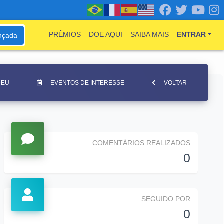
PRÊMIOS
DOE AQUI
SAIBA MAIS
ENTRAR
nçada
DEU
EVENTOS DE INTERESSE
VOLTAR
COMENTÁRIOS REALIZADOS
0
SEGUIDO POR
0