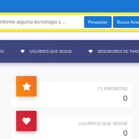
Pesquisar
Busca Ava
AS
USUÁRIOS QUE SEGUE
SEGUIDORES DE THA
TS FAVORITAS
0
USUÁRIOS QUE SEGUE
0