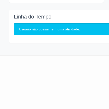
Linha do Tempo
Usuário não possui nenhuma atividade.