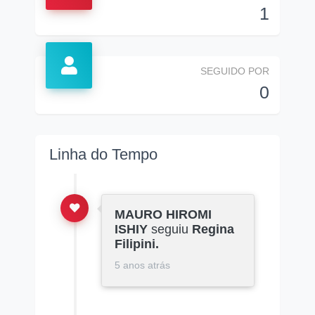
1
SEGUIDO POR
0
Linha do Tempo
MAURO HIROMI
ISHIY
seguiu
Regina
Filipini.
5 anos atrás