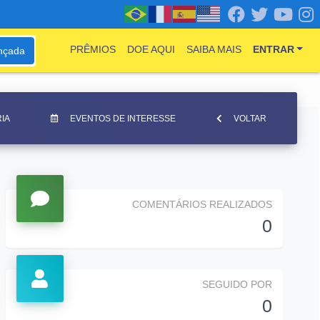
PRÊMIOS
DOE AQUI
SAIBA MAIS
ENTRAR
nçada
IA
EVENTOS DE INTERESSE
VOLTAR
COMENTÁRIOS REALIZADOS
0
SEGUIDO POR
0