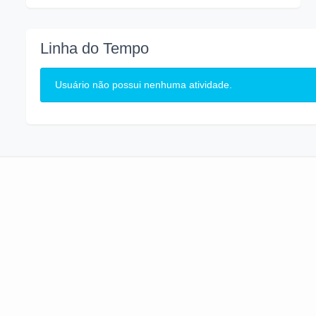
Linha do Tempo
Usuário não possui nenhuma atividade.