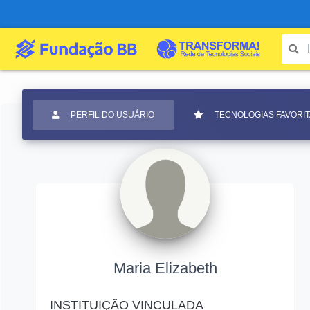
PERFIL DO USUÁRIO
TECNOLOGIAS FAVORI
Maria Elizabeth
INSTITUIÇÃO VINCULADA