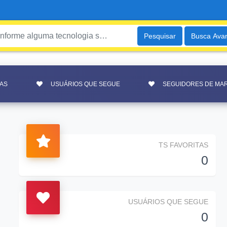
Pesquisar
Busca Ava
TAS
USUÁRIOS QUE SEGUE
SEGUIDORES DE MAR
TS FAVORITAS
0
USUÁRIOS QUE SEGUE
0