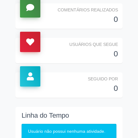
COMENTÁRIOS REALIZADOS
0
USUÁRIOS QUE SEGUE
0
SEGUIDO POR
0
Linha do Tempo
Usuário não possui nenhuma atividade.