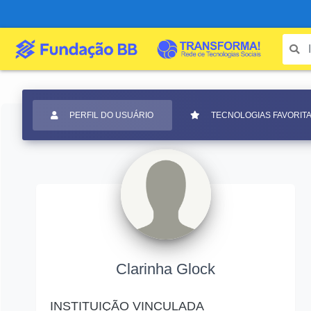
PERFIL DO USUÁRIO
TECNOLOGIAS FAVORIT
Clarinha Glock
INSTITUIÇÃO VINCULADA