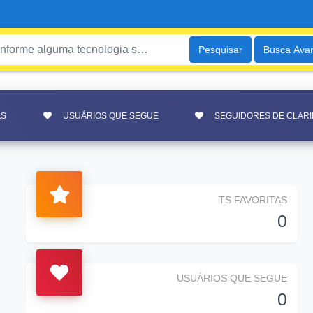
Pesquisar
Busca Ava
AS
USUÁRIOS QUE SEGUE
SEGUIDORES DE CLAR
TS FAVORITAS
0
USUÁRIOS QUE SEGUE
0