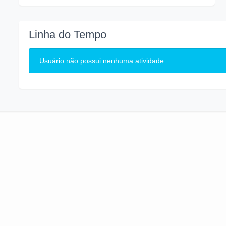
Linha do Tempo
Usuário não possui nenhuma atividade.