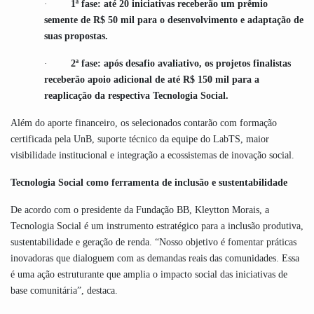
1ª fase: até 20 iniciativas receberão um prêmio
·
semente de R$ 50 mil para o desenvolvimento e adaptação de
suas propostas.
2ª fase: após desafio avaliativo, os projetos finalistas
·
receberão apoio adicional de até R$ 150 mil para a
reaplicação da respectiva Tecnologia Social.
Além do aporte financeiro, os selecionados contarão com formação
certificada pela UnB, suporte técnico da equipe do LabTS, maior
visibilidade institucional e integração a ecossistemas de inovação social.
Tecnologia Social como ferramenta de inclusão e sustentabilidade
De acordo com o presidente da Fundação BB, Kleytton Morais, a
Tecnologia Social é um instrumento estratégico para a inclusão produtiva,
sustentabilidade e geração de renda. “Nosso objetivo é fomentar práticas
inovadoras que dialoguem com as demandas reais das comunidades. Essa
é uma ação estruturante que amplia o impacto social das iniciativas de
base comunitária”, destaca.