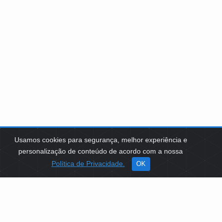
Usamos cookies para segurança, melhor experiência e
personalização de conteúdo de acordo com a nossa
Política de Privacidade.
OK
SOBRE NÓS
Como Atuamos
Apoio a Projetos Sociais
Conselheiros
Gestores