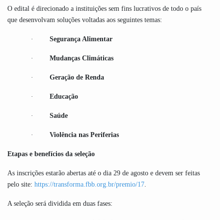
O edital é direcionado a instituições sem fins lucrativos de todo o país
que desenvolvam soluções voltadas aos seguintes temas:
Segurança Alimentar
·
Mudanças Climáticas
·
Geração de Renda
·
Educação
·
Saúde
·
Violência nas Periferias
·
Etapas e benefícios da seleção
As inscrições estarão abertas até o dia 29 de agosto e devem ser feitas
pelo site:
https://transforma.fbb.org.br/premio/17
.
A seleção será dividida em duas fases: